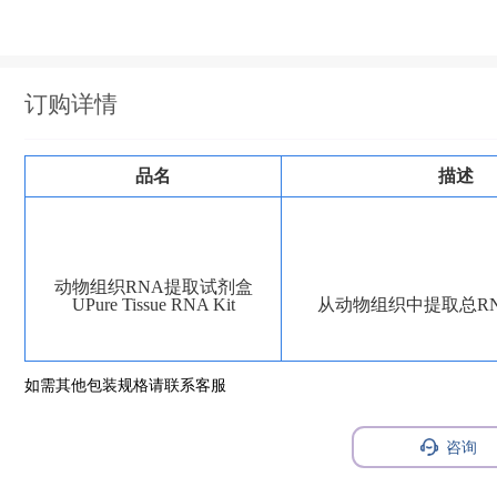
订购详情
品名
描述
动物组织RNA提取试剂盒
UPure Tissue RNA Kit
从动物组织中提取总RN
如需其他包装规格请联系客服
咨询