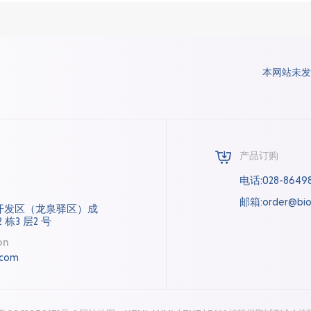
本网站未发
产品订购
电话:028-8649
邮箱:order@bio
开发区（龙泉驿区）成
 栋3 层2 号
on
.com