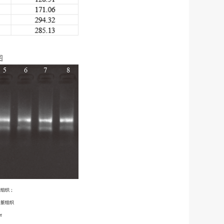
图
脏组织；
肾脏组织
r