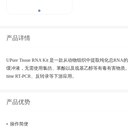
产品详情
UPure Tissue RNA Kit 是一款从动物组织中提取纯
缓冲液，无需使用氯仿、苯酚以及巯基乙醇等有毒有害物质。纯化得
time RT-PCR、反转录等下游应用。
产品优势
•
操作简便