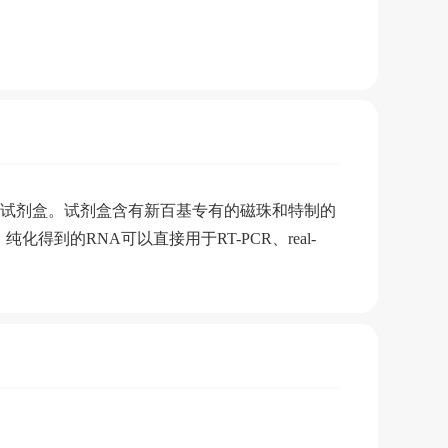
化总RNA的试剂盒。试剂盒含有新百基专有的磁珠和特制的
到的RNA可以直接用于RT-PCR、real-