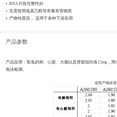
•
RNA片段完整性好
•
无需使用巯基乙醇等有毒有害物质
•
产物纯度高， 适用于各种下游应用
产品参数
产品应用：取兔的肺、心脏、大肠以及肾脏组织各15mg，用UPure 
电泳检测。
提取产物浓度