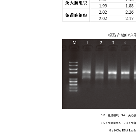
提取产物电泳
1-2：兔肺组织；3-4：兔心
5-6：兔大肠组织；7-8：兔
M：100bp DNA Ladde