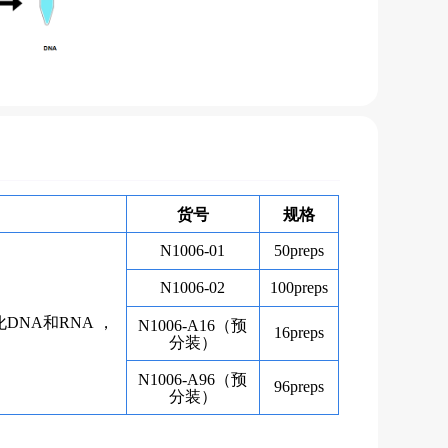
货号
规格
N1006-01
50preps
N1006-02
100preps
化
DNA
和
RNA
，
（预
N1006-A16
16preps
。
分装）
（预
N1006-A96
96preps
分装）