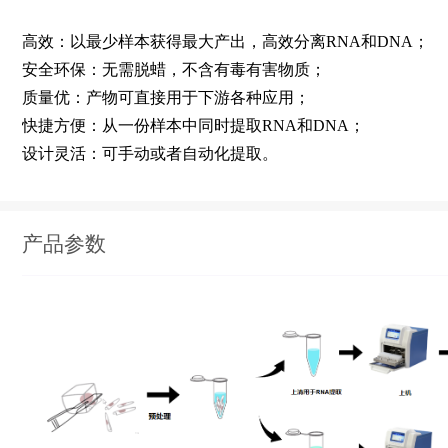
高效：以最少样本获得最大产出，高效分离
和
；
RNA
DNA
安全环保：无需脱蜡，不含有毒有害物质；
质量优：产物可直接用于下游各种应用；
快捷方便：从一份样本中同时提取
和
；
RNA
DNA
设计灵活：可手动或者自动化提取。
产品参数