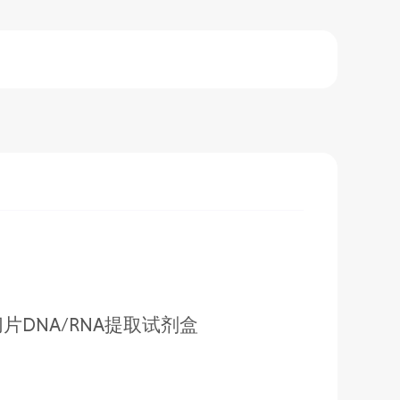
片DNA/RNA提取试剂盒