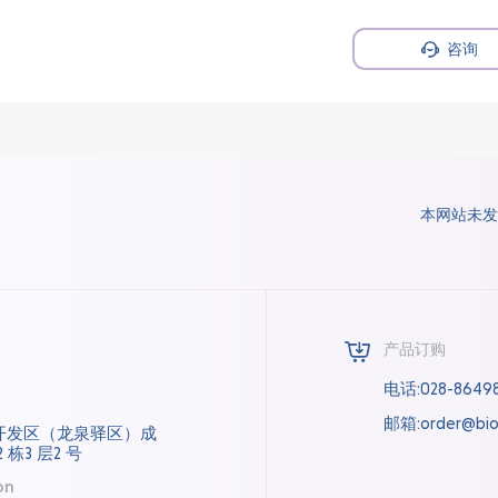
咨询
本网站未发
产品订购
电话:028-8649
邮箱:order@bio
开发区（龙泉驿区）成
 栋3 层2 号
on