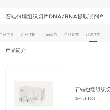
石蜡包埋组织切片DNA/RNA提取试剂盒
产品简介
产品详情
产品优势
产品参数
订购详情
产品简介
石蜡包埋组织切
货号：N1006