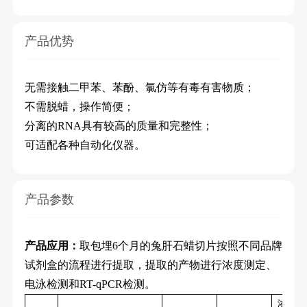
产品优势
无
需接触二甲苯、
苯酚
、
氯仿等有毒有害物质
；
不需脱蜡，操作简便；
分离的
RNA
具有较高的质量和完整性；
可适配各种自动化仪器。
产品参数
产品应用：
取包埋
6
个月的兔肝石蜡切片按照不同品牌
试剂盒的流程进行提取，提取的产物进行浓度测定、
电泳检测和
RT-qPCR
检测。
浓度
（n