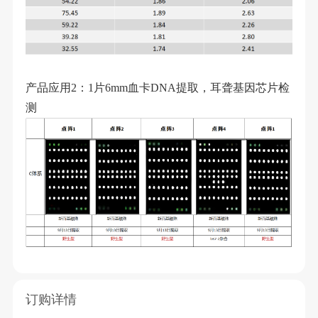
产品应用2：1片6mm血卡DNA提取，耳聋基因芯片检
测
订购详情