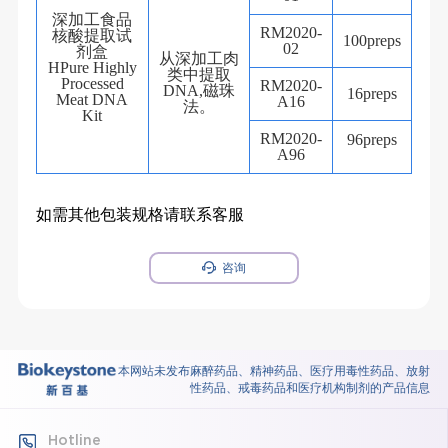
深加工食品
RM2020-
核酸提取试
100preps
02
剂盒
从深加工肉
HPure Highly
类中提取
Processed
RM2020-
DNA,磁珠
16preps
Meat DNA
A16
法。
Kit
RM2020-
96preps
A96
如需其他包装规格请联系客服
咨询
本网站未发布麻醉药品、精神药品、医疗用毒性药品、放射
性药品、戒毒药品和医疗机构制剂的产品信息
Hotline