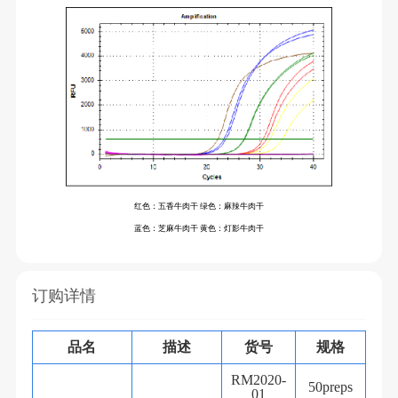
红色：五香牛肉干 绿色：麻辣牛肉干
蓝色：芝麻牛肉干 黄色：灯影牛肉干
订购详情
品名
描述
货号
规格
RM2020-
50preps
01