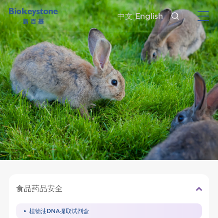
中文
English
食品药品安全
植物油DNA提取试剂盒