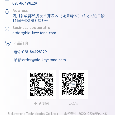
028-86498129
Address
四川省成都经济技术开发区（龙泉驿区）成龙大道二段
1666号D2 栋3 层2 号
Business cooperation
order@bio-keystone.com
产品订购
电话:028-86498129
邮箱:order@bio-keystone.com
小“新”服务
公众号
Biokeystone Technologies Co.,Ltd.(川)-非经营性-2020-0226
蜀ICP备