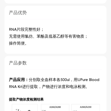
产品优势
RNA
片段完整性好；
无需使用氯仿、苯酚及巯基乙醇等有害物质；
操作简便。
产品参数
产品应用：
分别取全血样本各
500ul
，用
UPure Blood
RNA Kit
进行提取，产物进行浓度和电泳检测。
提取产物浓度检测结果