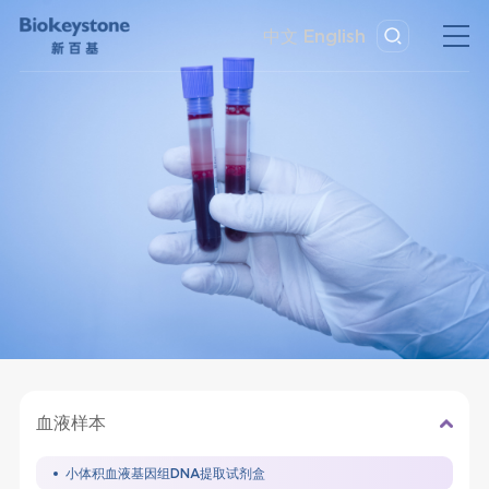
中文
English
血液样本
小体积血液基因组DNA提取试剂盒