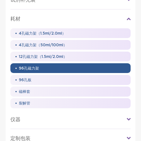
耗材
4孔磁力架（1.5ml/2.0ml）
4孔磁力架（50ml/100ml）
12孔磁力架（1.5ml/2.0ml）
96孔磁力架
96孔板
磁棒套
裂解管
仪器
定制包装