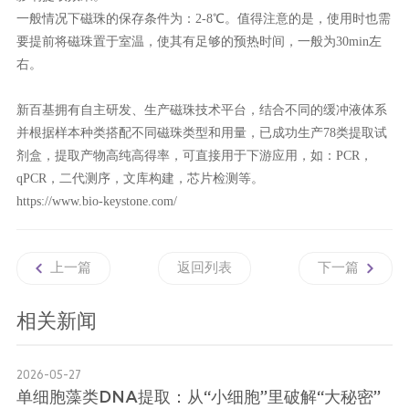
一般情况下磁珠的保存条件为：
2-8
℃。值得注意的是，使用时也需
要提前将磁珠置于室温，使其有足够的预热时间，一般为
30min
左
右。
新百基拥有自主研发、生产磁珠技术平台，结合不同的缓冲液体系
并根据样本种类搭配不同磁珠类型和用量，已成功生产78
类提取试
剂盒，提取产物高纯高得率，可直接用于下游应用，如：
PCR
，
qPCR
，二代测序，文库构建，芯片检测等。
https://www.bio-keystone.com/
上一篇
返回列表
下一篇
相关新闻
2026-05-27
单细胞藻类DNA提取：从“小细胞”里破解“大秘密”